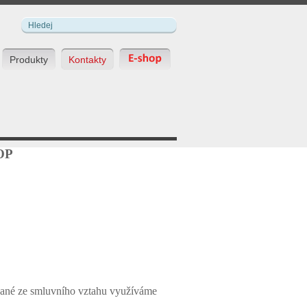
Produkty
Kontakty
OP
získané ze smluvního vztahu využíváme