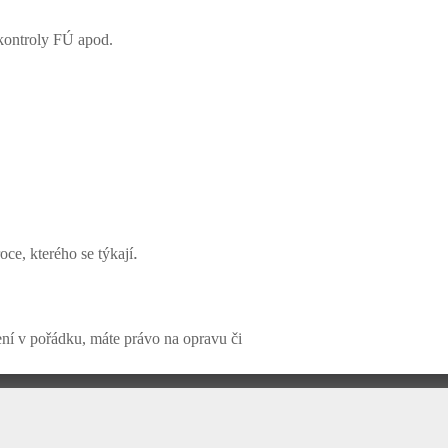
 kontroly FÚ apod.
.
ce, kterého se týkají
ení v pořádku, máte právo na opravu či