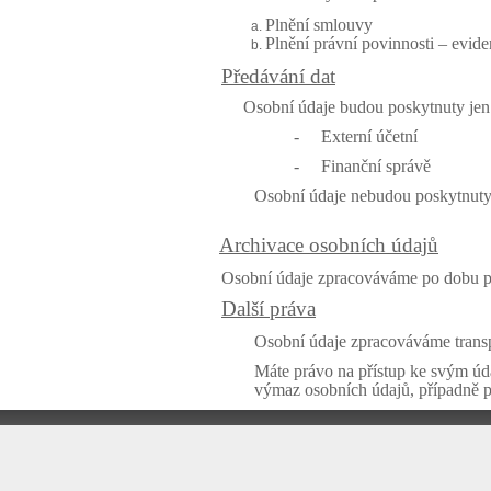
Plnění smlouvy
Plnění právní povinnosti – evid
Předávání dat
Osobní údaje budou poskytnuty jen 
-
Externí účetní
-
Finanční správě
Osobní údaje nebudou poskytnuty
Archivace osobních údajů
Osobní údaje zpracováváme po dobu pln
Další práva
Osobní údaje zpracováváme transp
Máte právo na přístup ke svým úda
výmaz osobních údajů, případně p