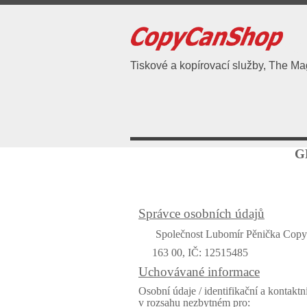
C
Tiskové a kopírovací služby, The M
G
Správce osobních údajů
Společnost Lubomír Pěnička Cop
163 00, IČ: 12515485
Uchovávané informace
Osobní údaje / identifikační a kontakt
v rozsahu nezbytném pro: